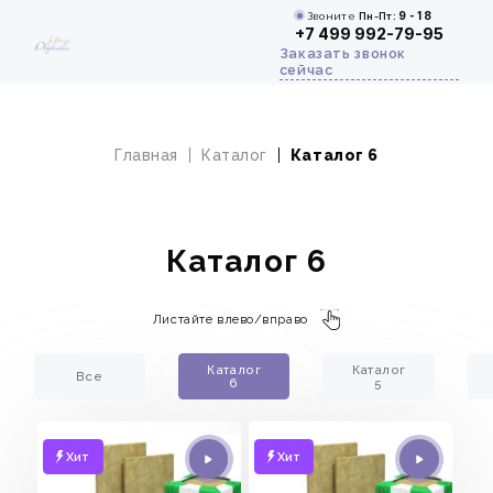
Звоните
Пн-Пт:
9 - 18
+7 499 992-79-95
Заказать звонок
сейчас
Главная
Каталог
Каталог 6
Каталог 6
Листайте влево/вправо
Каталог
Каталог
Все
6
5
Хит
Хит