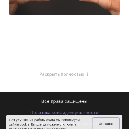
Раскрыть полностью
Все права защищены
Политика конфиденциальности
Для улучшения работы сайта мы используем
Хорошо
Сделано с любовью в
avedesign.ru
файлы cookie. Вы всегда можете отключить