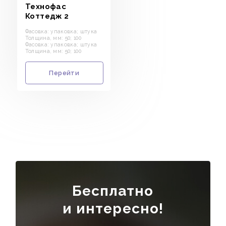
Технофас
ПОРТФОЛИО
Коттедж 2
АКЦИИ
Фасовка: упаковка; штука
Толщина, мм: 50; 100
Фасовка: упаковка; штука
СТАТЬИ
Толщина, мм: 50; 100
ЯКОРЬ
Перейти
СПАСИБО
Бесплатно
и интересно!