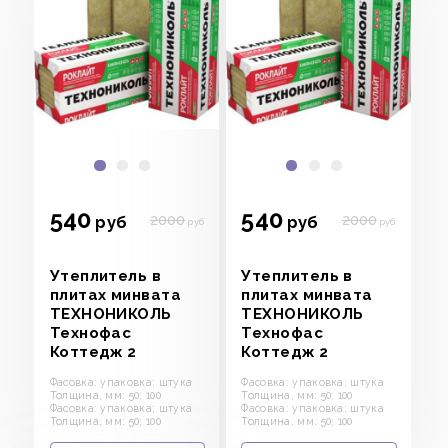
540
540
2000
2000
руб
руб
руб
руб
Утеплитель в
Утеплитель в
плитах минвата
плитах минвата
ТЕХНОНИКОЛЬ
ТЕХНОНИКОЛЬ
Технофас
Технофас
Коттедж 2
Коттедж 2
Фасовка: упаковка; штука
Фасовка: упаковка; штука
Толщина, мм: 50; 100
Толщина, мм: 50; 100
Фасовка: упаковка; штука
Фасовка: упаковка; штука
Толщина, мм: 50; 100
Толщина, мм: 50; 100