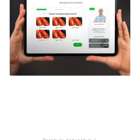
ЯКОРЬ
СПАСИБО