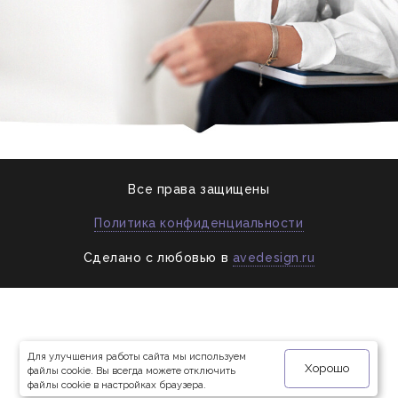
ПОРТФОЛИО
АКЦИИ
СТАТЬИ
ЯКОРЬ
СПАСИБО
Все права защищены
Политика конфиденциальности
Сделано с любовью в
avedesign.ru
Для улучшения работы сайта мы используем
Хорошо
файлы cookie. Вы всегда можете отключить
файлы cookie в настройках браузера.