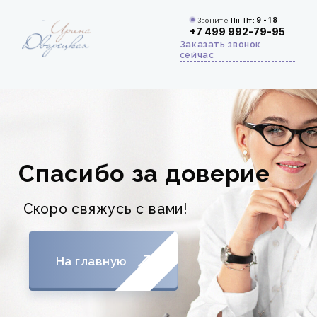
Звоните
Пн-Пт:
9 - 18
+7 499 992-79-95
Заказать звонок
сейчас
Спасибо за доверие
Скоро свяжусь с вами!
На главную
УСЛУГИ
КАТАЛОГ