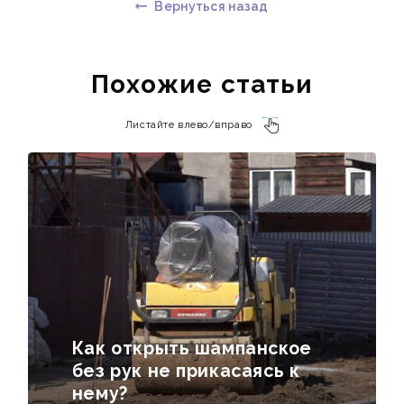
Вернуться назад
Похожие статьи
Листайте влево/вправо
Как открыть шампанское
без рук не прикасаясь к
нему?