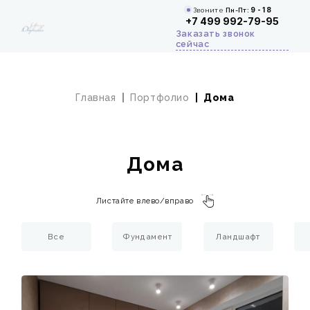
Звоните
Пн-Пт:
9 - 18
+7 499 992-79-95
Заказать звонок
сейчас
Главная
Портфолио
Дома
Дома
Листайте влево/вправо
Все
Фундамент
Ландшафт