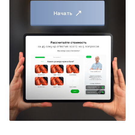
Начать