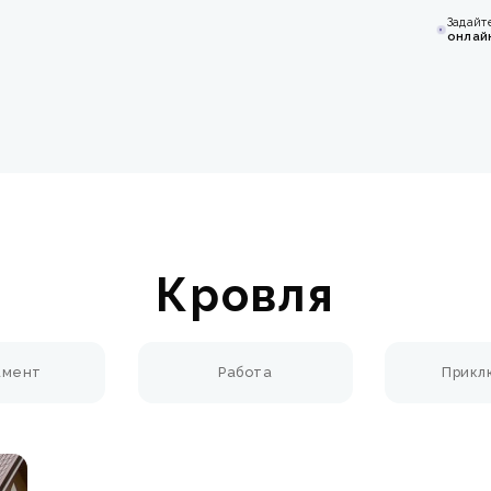
Задайт
онлай
Кровля
амент
Работа
Прикл