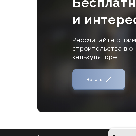
Бесплат
и интере
Рассчитайте стои
строительства в о
калькуляторе!
Начать