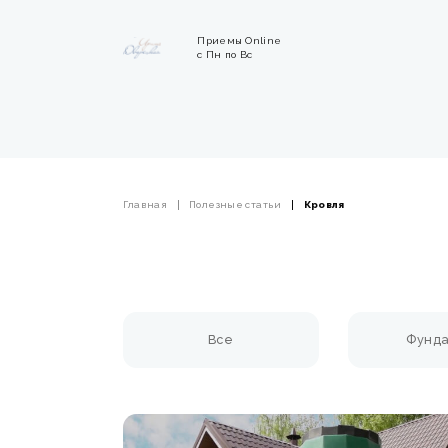
Приемы Online
с Пн по Вс
Главная
Полезные статьи
Кровля
Все
Фунд