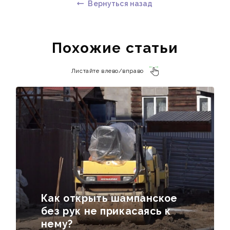
Вернуться назад
Похожие статьи
Листайте влево/вправо
Как открыть шампанское
без рук не прикасаясь к
нему?